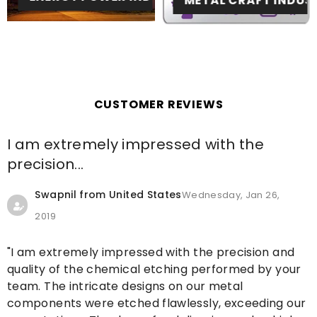
METAL CRAFT INDUS
CUSTOMER REVIEWS
I am extremely impressed with the
precision...
Swapnil from United States
Wednesday, Jan 26,
2019
"I am extremely impressed with the precision and
quality of the chemical etching performed by your
team. The intricate designs on our metal
components were etched flawlessly, exceeding our