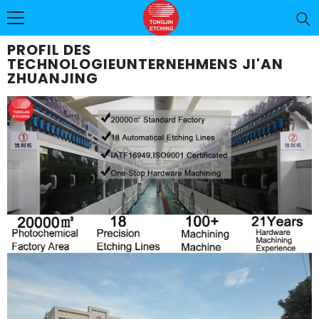
ZUM INHALT SPRINGEN
PROFIL DES
TECHNOLOGIEUNTERNEHMENS JI'AN
ZHUANJING