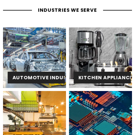
INDUSTRIES WE SERVE
AUTOMOTIVE INDUSTRY
KITCHEN APPLIANCE