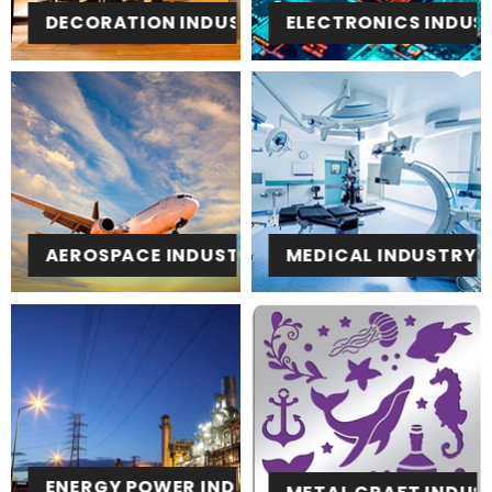
ELECTRONICS INDUS
DECORATION INDUSTRY
AEROSPACE INDUSTRY
MEDICAL INDUSTRY
ENERGY POWER INDUSTRY